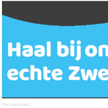
Voor jong en oud...