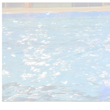
Zwemdiploma