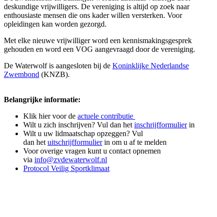
deskundige vrijwilligers. De vereniging is altijd op zoek naar
enthousiaste mensen die ons kader willen versterken. Voor
opleidingen kan worden gezorgd.
Met elke nieuwe vrijwilliger word een kennismakingsgesprek
gehouden en word een VOG aangevraagd door de vereniging.
De Waterwolf is aangesloten bij de
Koninklijke Nederlandse
Zwembond
(KNZB).
Belangrijke informatie:
Klik hier voor de
actuele contributie
Wilt u zich inschrijven? Vul dan het
inschrijfformulier
in
Wilt u uw lidmaatschap opzeggen? Vul
dan het
uitschrijfformulier
in om u af te melden
Voor overige vragen kunt u contact opnemen
via
info@zvdewaterwolf.nl
Protocol Veilig Sportklimaat