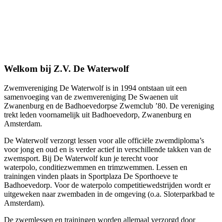
Welkom bij Z.V. De Waterwolf
Zwemvereniging De Waterwolf is in 1994 ontstaan uit een
samenvoeging van de zwemvereniging De Swaenen uit
Zwanenburg en de Badhoevedorpse Zwemclub ’80. De vereniging
trekt leden voornamelijk uit Badhoevedorp, Zwanenburg en
Amsterdam.
De Waterwolf verzorgt lessen voor alle officiële zwemdiploma’s
voor jong en oud en is verder actief in verschillende takken van de
zwemsport. Bij De Waterwolf kun je terecht voor
waterpolo, conditiezwemmen en trimzwemmen. Lessen en
trainingen vinden plaats in Sportplaza De Sporthoeve te
Badhoevedorp. Voor de waterpolo competitiewedstrijden wordt er
uitgeweken naar zwembaden in de omgeving (o.a. Sloterparkbad te
Amsterdam).
De zwemlessen en trainingen worden allemaal verzorgd door