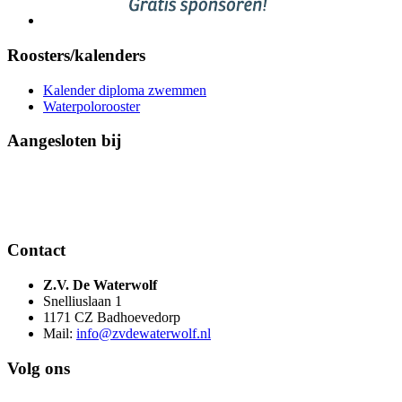
Roosters/kalenders
Kalender diploma zwemmen
Waterpolorooster
Aangesloten bij
Contact
Z.V. De Waterwolf
Snelliuslaan 1
1171 CZ Badhoevedorp
Mail:
info@zvdewaterwolf.nl
Volg ons